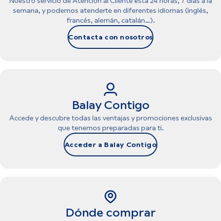
Nuestro servicio de Atención al Cliente está 24 horas, 7 días a la
semana, y podemos atenderte en diferentes idiomas (inglés,
francés, alemán, catalán…).
Contacta con nosotros
Balay Contigo
Accede y descubre todas las ventajas y promociones exclusivas
que tenemos preparadas para ti.
Acceder a Balay Contigo
Dónde comprar