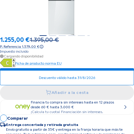
1.255,00 €
1.395,00 €
Precio anterior 1.395,00 €
P. Referencia 1.579,00 €
Impuesto incluido
Cargando disponibilidad
Ficha de producto norma EU
Descuento válido hasta 31/8/2026
Añadir a la cesta
Financia tu compra sin intereses hasta en 12 plazos
desde 60 € hasta 3.000 €
¡Calcula tu cuota! Financiación sin intereses.
Comparar
Entrega concertada y retirada gratuita
Envío gratuito a partir de 35€ y entrega en la franja horaria que más te