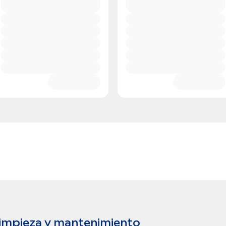
impieza y mantenimiento