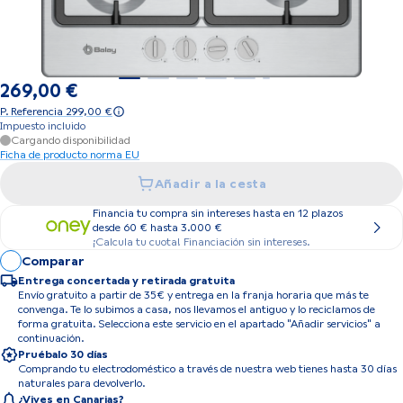
269,00 €
P. Referencia 299,00 €
Impuesto incluido
Cargando disponibilidad
Ficha de producto norma EU
Añadir a la cesta
Financia tu compra sin intereses hasta en 12 plazos
desde 60 € hasta 3.000 €
¡Calcula tu cuota! Financiación sin intereses.
Comparar
Entrega concertada y retirada gratuita
Envío gratuito a partir de 35€ y entrega en la franja horaria que más te
convenga. Te lo subimos a casa, nos llevamos el antiguo y lo reciclamos de
forma gratuita. Selecciona este servicio en el apartado "Añadir servicios" a
continuación.
Pruébalo 30 días
Comprando tu electrodoméstico a través de nuestra web tienes hasta 30 días
naturales para devolverlo.
¿Vives en Canarias?