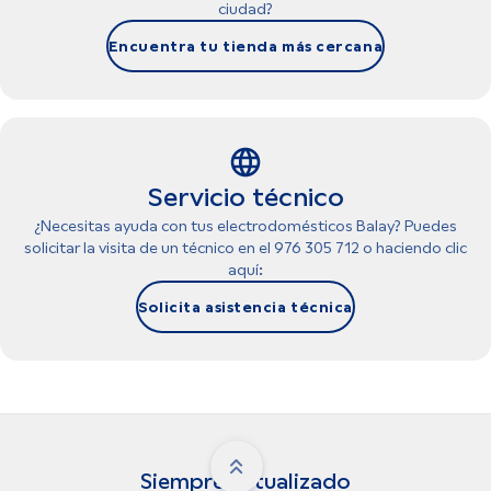
ciudad?
Encuentra tu tienda más cercana
Servicio técnico
¿Necesitas ayuda con tus electrodomésticos Balay? Puedes
solicitar la visita de un técnico en el 976 305 712 o haciendo clic
aquí:
Solicita asistencia técnica
Siempre actualizado