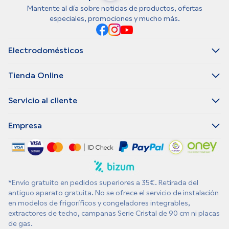
Mantente al día sobre noticias de productos, ofertas
especiales, promociones y mucho más.
Electrodomésticos
Tienda Online
Servicio al cliente
Empresa
*Envío gratuito en pedidos superiores a 35€. Retirada del
antiguo aparato gratuita. No se ofrece el servicio de instalación
en modelos de frigoríficos y congeladores integrables,
extractores de techo, campanas Serie Cristal de 90 cm ni placas
de gas.