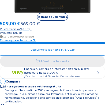
Reproducir vídeo
509,00 €
569,00 €
Precio anterior 569,00 €
P. Referencia 629,00 €
Impuesto incluido
Cargando disponibilidad
Ficha de producto norma EU
Descuento válido hasta 31/8/2026
Añadir a la cesta
Financia tu compra sin intereses hasta en 12 plazos
desde 60 € hasta 3.000 €
¡Calcula tu cuota! Financiación sin intereses.
Comparar
Entrega concertada y retirada gratuita
Envío gratuito a partir de 35€ y entrega en la franja horaria que más te
convenga. Te lo subimos a casa, nos llevamos el antiguo y lo reciclamos de
forma gratuita. Selecciona este servicio en el apartado "Añadir servicios" a
continuación.