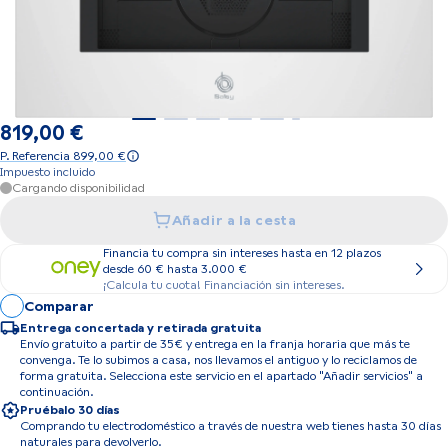
819,00 €
P. Referencia 899,00 €
Impuesto incluido
Cargando disponibilidad
Añadir a la cesta
Financia tu compra sin intereses hasta en 12 plazos
desde 60 € hasta 3.000 €
¡Calcula tu cuota! Financiación sin intereses.
Comparar
Entrega concertada y retirada gratuita
Envío gratuito a partir de 35€ y entrega en la franja horaria que más te
convenga. Te lo subimos a casa, nos llevamos el antiguo y lo reciclamos de
forma gratuita. Selecciona este servicio en el apartado "Añadir servicios" a
continuación.
Pruébalo 30 días
Comprando tu electrodoméstico a través de nuestra web tienes hasta 30 días
naturales para devolverlo.