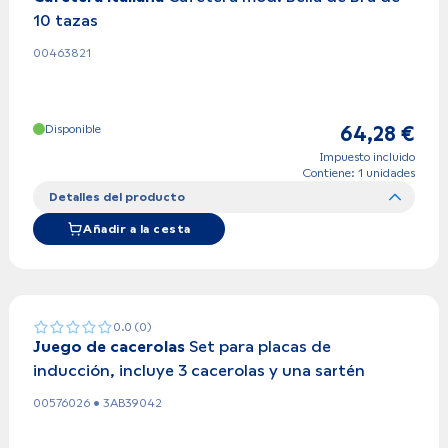
10 tazas
00463821
Disponible
64,28 €
Impuesto incluido
Contiene: 1 unidades
Detalles del producto
Añadir a la cesta
0.0 (0)
Juego de cacerolas
Set para placas de
inducción, incluye 3 cacerolas y una sartén
00576026 • 3AB39042