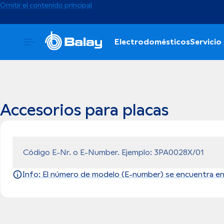
Omitir el contenido principal
Electrodomésticos
Servicio 
Accesorios para placas
Código E-Nr. o E-Number. Ejemplo: 3PA0028X/01
Info: El número de modelo (E-number) se encuentra en l