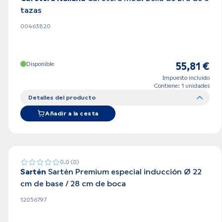
tazas
00463820
Disponible
55,81 €
Impuesto incluido
Contiene: 1 unidades
Detalles del producto
Añadir a la cesta
0.0 (0)
Sartén
Sartén Premium especial inducción Ø 22
cm de base / 28 cm de boca
12056797