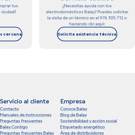
mprar tus
¿Necesitas ayuda con tus
 ciudad?
electrodomésticos Balay? Puedes solicitar
la visita de un técnico en el 976 305 712 o
haciendo clic aquí:
s cercana
Solicita asistencia técnica
Servicio al cliente
Empresa
Contacto
Conoce Balay
Manuales de instrucciones
Blog de Balay
Preguntas frecuentes
Sostenibilidad y acción social
Balay Contigo
Etiquetado energético
Preguntas frecuentes Balay
Área de distribuidores