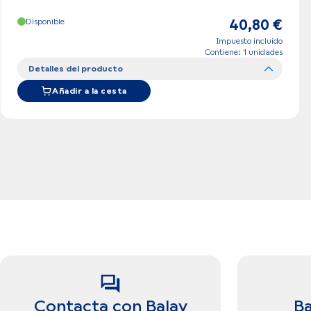
Disponible
40,80 €
Impuesto incluido
Contiene: 1 unidades
Detalles del producto
Añadir a la cesta
Contacta con Balay
Ba