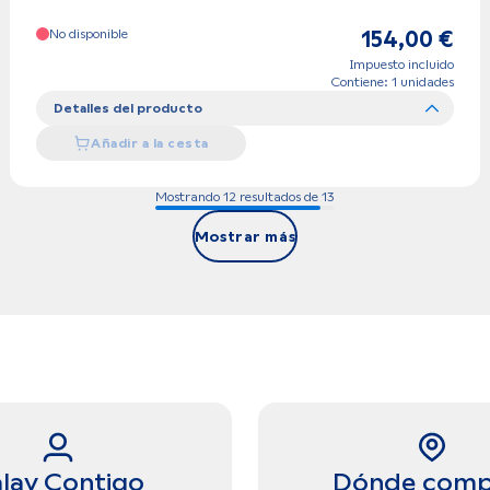
No disponible
154,00 €
Impuesto incluido
Contiene: 1 unidades
Detalles del producto
Añadir a la cesta
Mostrando 12 resultados de 13
Mostrar más
lay Contigo
Dónde comp