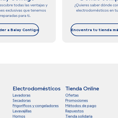
scubre todas las ventajas y
¿Quieres saber dónde co
es exclusivas que tenemos
electrodomésticos en tu
reparadas para ti.
der a Balay Contigo
Encuentra tu tienda má
Electrodomésticos
Tienda Online
Lavadoras
Ofertas
Secadoras
Promociones
Frigoríficos y congeladores
Métodos de pago
Lavavajillas
Repuestos
Hornos
Tienda solidaria