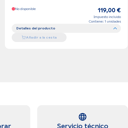
No disponible
119,00 €
Impuesto incluido
Contiene: 1 unidades
Detalles del producto
Añadir a la cesta
rar
Servicio técnico