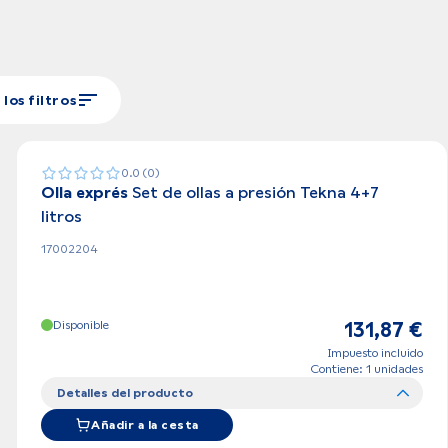
los filtros
0.0 (0)
Olla exprés
Set de ollas a presión Tekna 4+7
litros
17002204
Disponible
131,87 €
Impuesto incluido
Contiene: 1 unidades
Detalles del producto
Añadir a la cesta