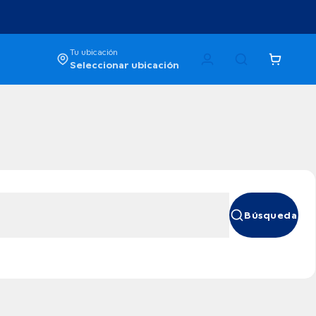
Tu ubicación
Seleccionar ubicación
Búsqueda